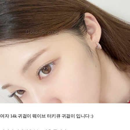
여자 14k 귀걸이 웨이브 터키큐 귀걸이 입니다 :)