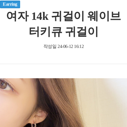
Earring
여자 14k 귀걸이 웨이브
터키큐 귀걸이
작성일
24-06-12 16:12