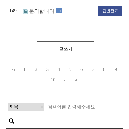
149
문의합니다
답변완료
+ 1
글쓰기
1
2
4
5
6
7
8
9
3
10