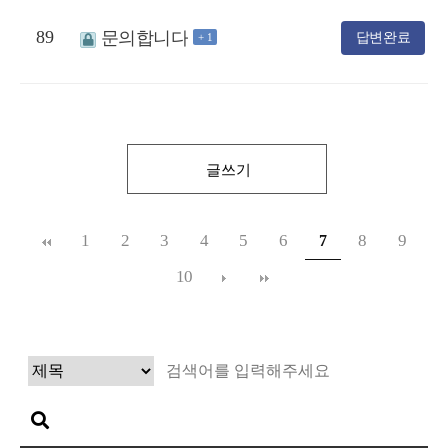
89
문의합니다
답변완료
+ 1
글쓰기
1
2
3
4
5
6
8
9
7
10